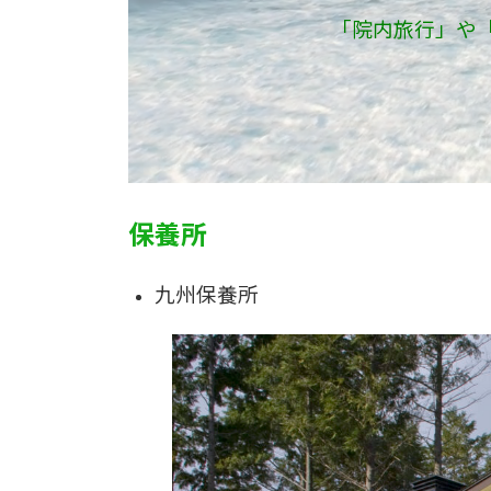
「院内旅行」や
保養所
九州保養所